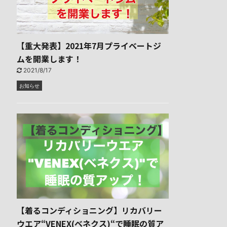
【重大発表】2021年7月プライベートジ
ムを開業します！
2021/8/17
お知らせ
【着るコンディショニング】リカバリー
ウエア“VENEX(ベネクス)“で睡眠の質ア