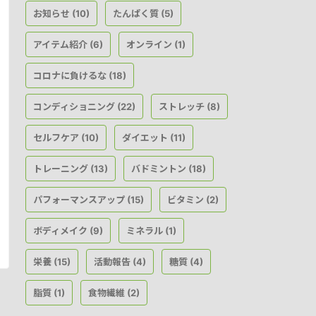
お知らせ
たんぱく質
(10)
(5)
アイテム紹介
オンライン
(6)
(1)
コロナに負けるな
(18)
コンディショニング
ストレッチ
(22)
(8)
セルフケア
ダイエット
(10)
(11)
トレーニング
バドミントン
(13)
(18)
パフォーマンスアップ
ビタミン
(15)
(2)
ボディメイク
ミネラル
(9)
(1)
栄養
活動報告
糖質
(15)
(4)
(4)
脂質
食物繊維
(1)
(2)