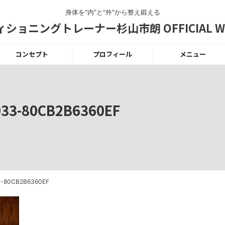
身体を"内"と"外"から整え鍛える
ショニングトレーナー杉山市朗 OFFICIAL WE
コンセプト
プロフィール
メニュー
033-80CB2B6360EF
3-80CB2B6360EF