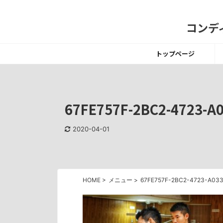
コンディ
トップページ
67FE757F-2BC2-4723-A
2020-04-01
HOME
>
メニュー
>
67FE757F-2BC2-4723-A03