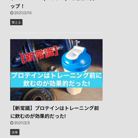
ップ！
2021/2/10
整える
【新常識】プロテインはトレーニング前
に飲むのが効果的だった!
2021/2/3
栄養