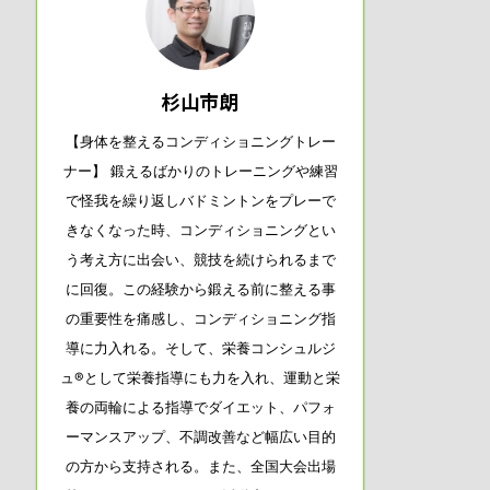
杉山市朗
【身体を整えるコンディショニングトレー
ナー】 鍛えるばかりのトレーニングや練習
で怪我を繰り返しバドミントンをプレーで
きなくなった時、コンディショニングとい
う考え方に出会い、競技を続けられるまで
に回復。この経験から鍛える前に整える事
の重要性を痛感し、コンディショニング指
導に力入れる。そして、栄養コンシュルジ
ュ®として栄養指導にも力を入れ、運動と栄
養の両輪による指導でダイエット、パフォ
ーマンスアップ、不調改善など幅広い目的
の方から支持される。また、全国大会出場