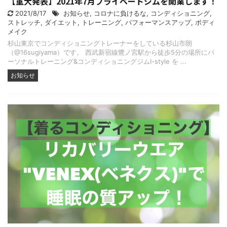
【重大発表】2021年7月プライベートジムを開業します！
2021/8/17
お知らせ
,
コロナに負けるな
,
コンディショニング
,
ストレッチ
,
ダイエット
,
トレーニング
,
パフォーマンスアップ
,
ボディ
メイク
杉山東京でコンディショニングトレーナーをしている杉山市朗
（@16sugiyama）です。 西武新宿線鷺ノ宮駅から徒歩5分の場所にパ
ーソナルトレーニング&コンディショニングジムI-style を ...
お知らせ