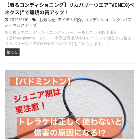
【着るコンディショニング】リカバリーウエア“VENEX(ベ
ネクス)“で睡眠の質アップ！
2021/2/10
お知らせ
,
アイテム紹介
,
コンディショニング
,
パフ
ォーマンスアップ
杉山東京でコンディショニングトレーナーをしている杉山市朗
（@16sugiyama）です。 今回は睡眠時やトレーニング後などに着る
リカバリーウエアのVENEX(ベネクス)をご紹介します。 ...
整える