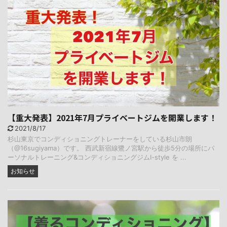
【重大発表】2021年7月プライベートジムを開業します！
2021/8/17
杉山東京でコンディショニングトレーナーをしている杉山市朗
（@16sugiyama）です。 西武新宿線鷺ノ宮駅から徒歩5分の場所にパ
ーソナルトレーニング&コンディショニングジムI-style を ...
お知らせ