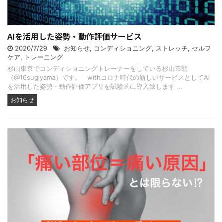
AIを活用した姿勢・動作評価サービス
2020/7/29
お知らせ
,
コンディショニング
,
ストレッチ
,
セルフ
ケア
,
トレーニング
杉山東京でコンディショニングトレーナーをしている杉山市朗
（@16sugiyama）です。 withコロナ時代の新しいサービスとしてAI
を活用した姿勢・動作評価アプリを試験的に導入致します ...
お知らせ