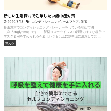
新しい生活様式で注意したい熱中症対策
2020/6/13
コンディショニング
,
セルフケア
,
栄養
杉山東京でコンディショニングトレーナーをしている杉山市朗
（@16sugiyama）です。 新型コロナウイルスの影響で様々な場所で
マスク着用を求められる今夏はいつも以上に熱中症に注意してほ ...
整える