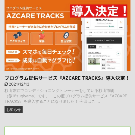
プログラム提供サービス『AZCARE TRACKS』導入決定！
2021/12/13
杉山東京でコンディショニングトレーナーをしている杉山市朗
（@16sugiyama）です。 この度プログラム提供サービス『AZCARE
TRACKS』を導入することになりました！ 今回はこ ...
お知らせ