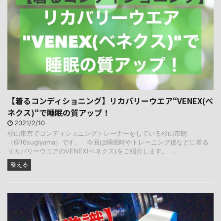
【着るコンディショニング】リカバリーウエア“VENEX(ベ
ネクス)“で睡眠の質アップ！
2021/2/10
杉山東京でコンディショニングトレーナーをしている杉山市朗
（@16sugiyama）です。 今回は睡眠時やトレーニング後などに着る
リカバリーウエアのVENEX(ベネクス)をご紹介します。 ...
整える