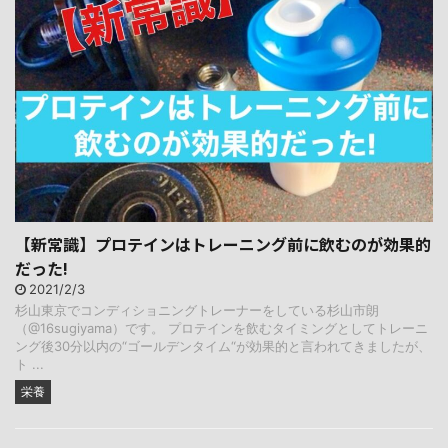
【新常識】プロテインはトレーニング前に飲むのが効果的
だった!
2021/2/3
杉山東京でコンディショニングトレーナーをしている杉山市朗
（@16sugiyama）です。 プロテインを飲むタイミングとしてトレーニ
ング後30分以内の“ゴールデンタイム“が効果的と言われてきましたが、
ト ...
栄養