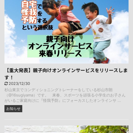
【重大発表】親子向けオンラインサービスをリリースしま
す！
2023/12/30
杉山東京でコンディショニングトレーナーをしている杉山市朗
（@16sugiyama）です。 来春、スポーツを頑張る小学生のお子さん
がいるご家庭向けに『怪我予防』にフォーカスしたオンラインサ ...
お知らせ