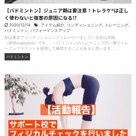
【バドミントン】ジュニア期は要注意！トレラケ®は正し
く使わないと傷害の原因になる⁉︎
2020/12/14
アイテム紹介
,
コンディショニング
,
トレーニング
,
バドミントン
,
パフォーマンスアップ
杉山東京でコンディショニングトレーナーをしている杉山市朗
（@16sugiyama）です。 バドミントンのトレーニングの一環でトレ
ーニングラケットを使用して練習することがあると思います。 ...
バドミントン