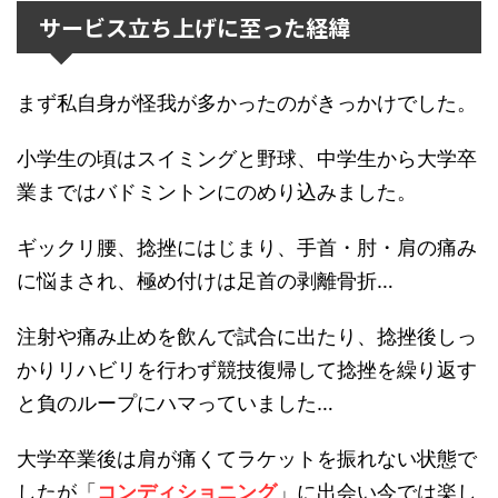
サービス立ち上げに至った経緯
まず私自身が怪我が多かったのがきっかけでした。
小学生の頃はスイミングと野球、中学生から大学卒
業まではバドミントンにのめり込みました。
ギックリ腰、捻挫にはじまり、手首・肘・肩の痛み
に悩まされ、極め付けは足首の剥離骨折…
注射や痛み止めを飲んで試合に出たり、捻挫後しっ
かりリハビリを行わず競技復帰して捻挫を繰り返す
と負のループにハマっていました…
大学卒業後は肩が痛くてラケットを振れない状態で
したが「
コンディショニング
」に出会い今では楽し