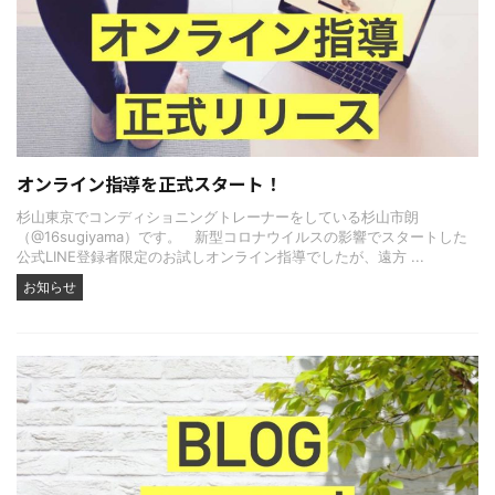
オンライン指導を正式スタート！
杉山東京でコンディショニングトレーナーをしている杉山市朗
（@16sugiyama）です。 新型コロナウイルスの影響でスタートした
公式LINE登録者限定のお試しオンライン指導でしたが、遠方 ...
お知らせ