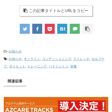
この記事タイトルとURLをコピー
-
お知らせ
-
お知らせ
,
オンライン
,
コンディショニング
,
ストレッチ
,
セルフケ
ア
,
ダイエット
,
トレーニング
,
バドミントン
,
栄養
関連記事