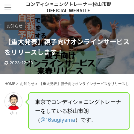
コンディショニングトレーナー杉山市朗
OFFICIAL WEBSITE
お知らせ
【重大発表】親子向けオンラインサービス
をリリースします！
2023-12-30
HOME
>
お知らせ
>
【重大発表】親子向けオンラインサービスをリリースしま
東京でコンディショニングトレーナ
ーをしている杉山市朗
杉山
（
@16sugiyama
）です。