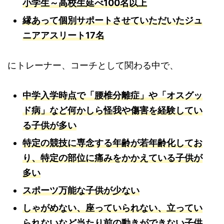
小学生～高校生延べ100名以上
縁あって個別サポートさせていただいたジュ
ニアアスリート17名
にトレーナー、コーチとして関わる中で、
中学入学時点で「腰椎分離症」や「オスグッ
ド病」など何かしら怪我や傷害を経験してい
る子供が多い
特定の競技に専念する年齢が若年齢化してお
り、特定の部位に痛みをかかえている子供が
多い
スポーツ万能な子供が少ない
しゃがめない、座っていられない、立ってい
られないなど当たり前の動きができない子供