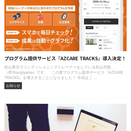
プログラム提供サービス『AZCARE TRACKS』導入決定！
杉山東京でコンディショニングトレーナーをしている杉山市朗
（@16sugiyama）です。 この度プログラム提供サービス『AZCARE
TRACKS』を導入することになりました！ 今回はこ ...
お知らせ