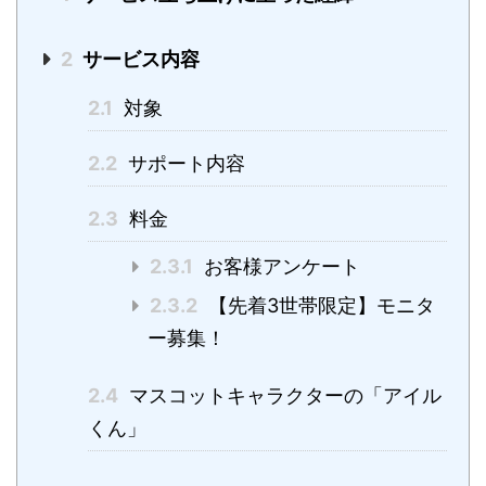
2
サービス内容
2.1
対象
2.2
サポート内容
2.3
料金
2.3.1
お客様アンケート
2.3.2
【先着3世帯限定】モニタ
ー募集！
2.4
マスコットキャラクターの「アイル
くん」