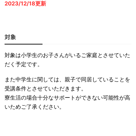
2023/12/18更新
対象
対象は小学生のお子さんがいるご家庭とさせていた
だく予定です。
また中学生に関しては、親子で同居していることを
受講条件とさせていただきます。
寮生活の場合十分なサポートができない可能性が高
いためご了承ください。