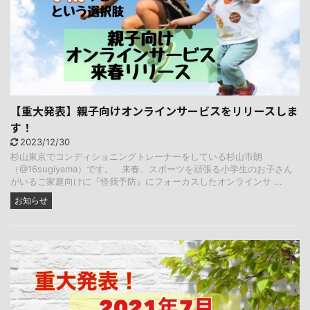
【重大発表】親子向けオンラインサービスをリリースしま
す！
2023/12/30
杉山東京でコンディショニングトレーナーをしている杉山市朗
（@16sugiyama）です。 来春、スポーツを頑張る小学生のお子さん
がいるご家庭向けに『怪我予防』にフォーカスしたオンラインサ ...
お知らせ