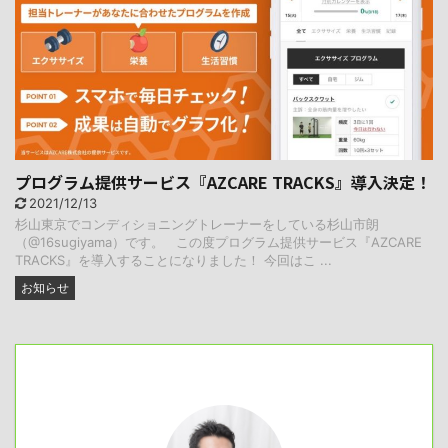
プログラム提供サービス『AZCARE TRACKS』導入決定！
2021/12/13
杉山東京でコンディショニングトレーナーをしている杉山市朗
（@16sugiyama）です。 この度プログラム提供サービス『AZCARE
TRACKS』を導入することになりました！ 今回はこ ...
お知らせ