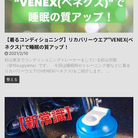
【着るコンディショニング】リカバリーウエア“VENEX(ベ
ネクス)“で睡眠の質アップ！
2021/2/10
杉山東京でコンディショニングトレーナーをしている杉山市朗
（@16sugiyama）です。 今回は睡眠時やトレーニング後などに着る
リカバリーウエアのVENEX(ベネクス)をご紹介します。 ...
整える