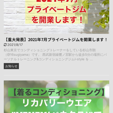
【重大発表】2021年7月プライベートジムを開業します！
2021/8/17
杉山東京でコンディショニングトレーナーをしている杉山市朗
（@16sugiyama）です。 西武新宿線鷺ノ宮駅から徒歩5分の場所にパ
ーソナルトレーニング&コンディショニングジムI-style を ...
お知らせ