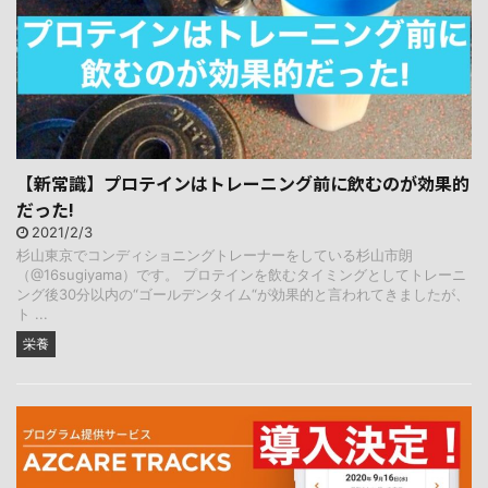
【新常識】プロテインはトレーニング前に飲むのが効果的
だった!
2021/2/3
杉山東京でコンディショニングトレーナーをしている杉山市朗
（@16sugiyama）です。 プロテインを飲むタイミングとしてトレーニ
ング後30分以内の“ゴールデンタイム“が効果的と言われてきましたが、
ト ...
栄養