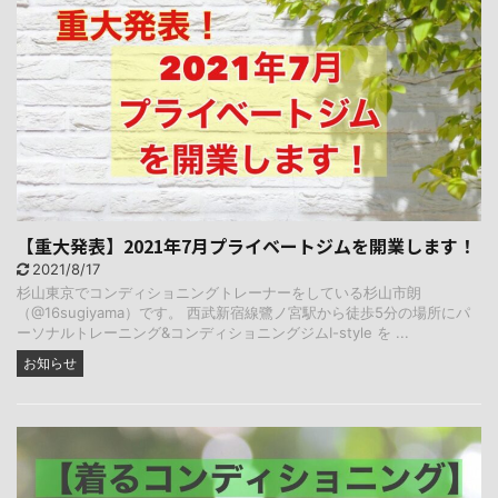
【重大発表】2021年7月プライベートジムを開業します！
2021/8/17
杉山東京でコンディショニングトレーナーをしている杉山市朗
（@16sugiyama）です。 西武新宿線鷺ノ宮駅から徒歩5分の場所にパ
ーソナルトレーニング&コンディショニングジムI-style を ...
お知らせ