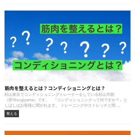
筋肉を整えるとは？コンディショニングとは？
杉山東京でコンディショニングトレーナーをしている杉山市朗
（@16sugiyama）です。 『コンディショニングって何ですか？』と
しばしばお客様に聞かれます。 トレーニングやストレッチと聞 ...
整える