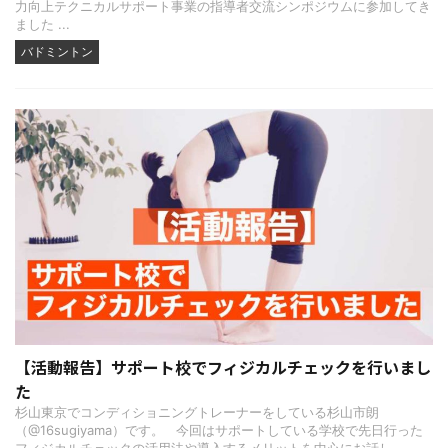
力向上テクニカルサポート事業の指導者交流シンポジウムに参加してき
ました ...
バドミントン
【活動報告】サポート校でフィジカルチェックを行いまし
た
杉山東京でコンディショニングトレーナーをしている杉山市朗
（@16sugiyama）です。 今回はサポートしている学校で先日行った
フィジカルチェックの活用法や導入するメリットを中心にお話し ...