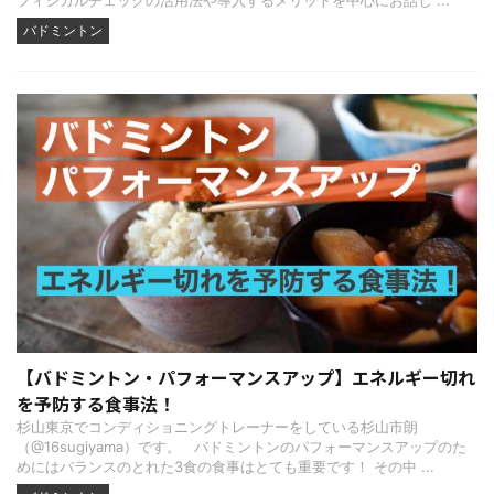
バドミントン
【バドミントン・パフォーマンスアップ】エネルギー切れ
を予防する食事法！
杉山東京でコンディショニングトレーナーをしている杉山市朗
（@16sugiyama）です。 バドミントンのパフォーマンスアップのた
めにはバランスのとれた3食の食事はとても重要です！ その中 ...