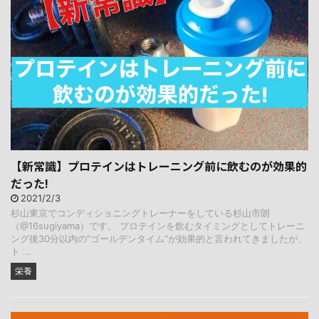
【新常識】プロテインはトレーニング前に飲むのが効果的
だった!
2021/2/3
杉山東京でコンディショニングトレーナーをしている杉山市朗
（@16sugiyama）です。 プロテインを飲むタイミングとしてトレーニ
ング後30分以内の“ゴールデンタイム“が効果的と言われてきましたが、
ト ...
栄養