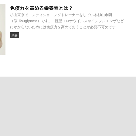
免疫力を高める栄養素とは？
杉山東京でコンディショニングトレーナーをしている杉山市朗
（@16sugiyama）です。 新型コロナウイルスやインフルエンザなど
にかからないためには免疫力を高めておくことが必要不可欠です ...
栄養