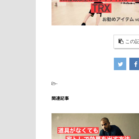
この記
-
関連記事