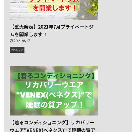
【重大発表】2021年7月プライベートジ
ムを開業します！
2021/8/17
お知らせ
【着るコンディショニング】リカバリー
ウエア“VENEX(ベネクス)“で睡眠の質ア