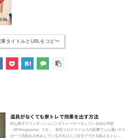
事タイトルとURLをコピー
道具がなくても家トレで効果を出す方法
杉山東京でコンディショニングトレーナーをしている杉山市朗
（@16sugiyama）です。 新型コロナウイルスの影響でジム通いやス
ポーツ活動をお休みしている方向けにご自宅でできる鍛えるトレ ...