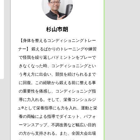
杉山市朗
【身体を整えるコンディショニングトレー
ナー】 鍛えるばかりのトレーニングや練習
で怪我を繰り返しバドミントンをプレーで
きなくなった時、コンディショニングとい
う考え方に出会い、競技を続けられるまで
に回復。この経験から鍛える前に整える事
の重要性を痛感し、コンディショニング指
導に力入れる。そして、栄養コンシュルジ
ュ®として栄養指導にも力を入れ、運動と栄
養の両輪による指導でダイエット、パフォ
ーマンスアップ、不調改善など幅広い目的
の方から支持される。また、全国大会出場