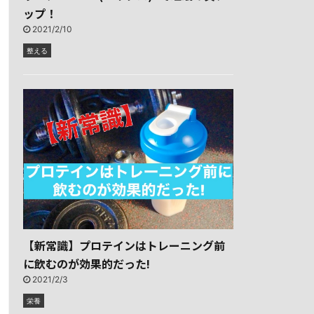
ップ！
2021/2/10
整える
【新常識】プロテインはトレーニング前
に飲むのが効果的だった!
2021/2/3
栄養