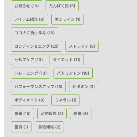
お知らせ
たんぱく質
(10)
(5)
アイテム紹介
オンライン
(6)
(1)
コロナに負けるな
(18)
コンディショニング
ストレッチ
(22)
(8)
セルフケア
ダイエット
(10)
(11)
トレーニング
バドミントン
(13)
(18)
パフォーマンスアップ
ビタミン
(15)
(2)
ボディメイク
ミネラル
(9)
(1)
栄養
活動報告
糖質
(15)
(4)
(4)
脂質
食物繊維
(1)
(2)