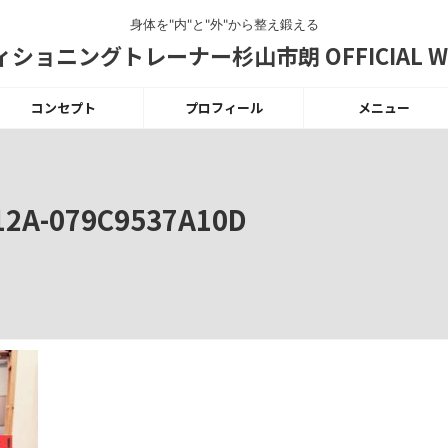
身体を"内"と"外"から整え鍛える
ショニングトレーナー杉山市朗 OFFICIAL WE
コンセプト
プロフィール
メニュー
12A-079C9537A10D