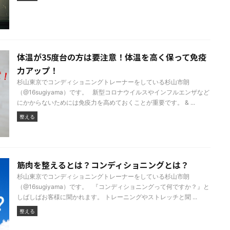
体温が35度台の方は要注意！体温を高く保って免疫
力アップ！
杉山東京でコンディショニングトレーナーをしている杉山市朗
（@16sugiyama）です。 新型コロナウイルスやインフルエンザなど
にかからないためには免疫力を高めておくことが重要です。 & ...
整える
筋肉を整えるとは？コンディショニングとは？
杉山東京でコンディショニングトレーナーをしている杉山市朗
（@16sugiyama）です。 『コンディショニングって何ですか？』と
しばしばお客様に聞かれます。 トレーニングやストレッチと聞 ...
整える