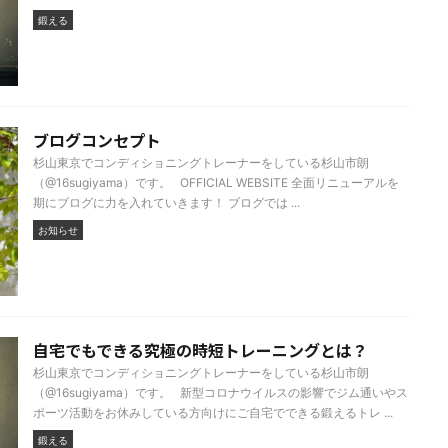
鍛える
ブログコンセプト
杉山東京でコンディショニングトレーナーをしている杉山市朗
（@16sugiyama）です。 OFFICIAL WEBSITE 全面リニューアルを
期にブログに力を入れていきます！ ブログでは ...
お知らせ
自宅でもできる究極の時短トレーニングとは？
杉山東京でコンディショニングトレーナーをしている杉山市朗
（@16sugiyama）です。 新型コロナウイルスの影響でジム通いやス
ポーツ活動をお休みしている方向けにご自宅でできる鍛えるトレ ...
鍛える