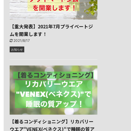
【重大発表】2021年7月プライベートジ
ムを開業します！
2021/8/17
お知らせ
【着るコンディショニング】リカバリー
ウエア“VENEX(ベネクス)“で睡眠の質ア