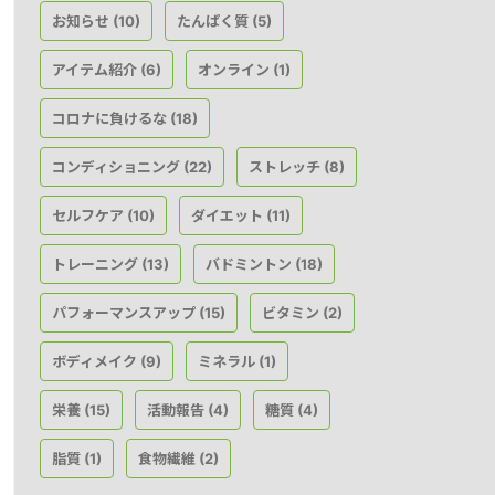
お知らせ
たんぱく質
(10)
(5)
アイテム紹介
オンライン
(6)
(1)
コロナに負けるな
(18)
コンディショニング
ストレッチ
(22)
(8)
セルフケア
ダイエット
(10)
(11)
トレーニング
バドミントン
(13)
(18)
パフォーマンスアップ
ビタミン
(15)
(2)
ボディメイク
ミネラル
(9)
(1)
栄養
活動報告
糖質
(15)
(4)
(4)
脂質
食物繊維
(1)
(2)