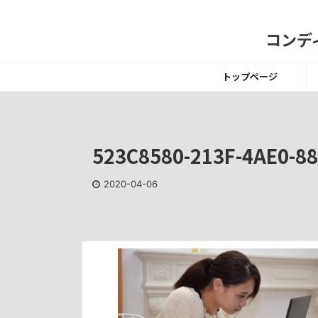
コンディ
トップページ
523C8580-213F-4AE0-8
2020-04-06