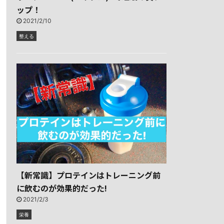
ップ！
2021/2/10
整える
【新常識】プロテインはトレーニング前
に飲むのが効果的だった!
2021/2/3
栄養