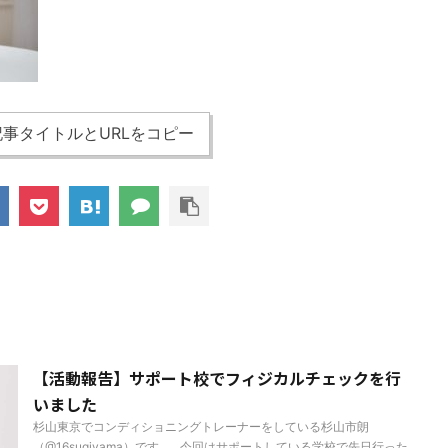
事タイトルとURLをコピー
【活動報告】サポート校でフィジカルチェックを行
いました
杉山東京でコンディショニングトレーナーをしている杉山市朗
（@16sugiyama）です。 今回はサポートしている学校で先日行った