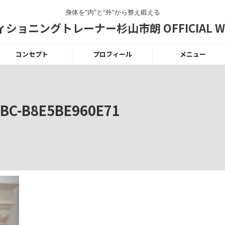
身体を"内"と"外"から整え鍛える
ショニングトレーナー杉山市朗 OFFICIAL WE
コンセプト
プロフィール
メニュー
8BC-B8E5BE960E71