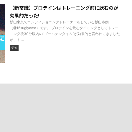
【新常識】プロテインはトレーニング前に飲むのが
効果的だった!
杉山東京でコンディショニングトレーナーをしている杉山市朗
（@16sugiyama）です。 プロテインを飲むタイミングとしてトレー
ニング後30分以内の“ゴールデンタイム“が効果的と言われてきました
が、ト ...
栄養