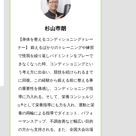
杉山市朗
【身体を整えるコンディショニングトレー
ナー】 鍛えるばかりのトレーニングや練習
で怪我を繰り返しバドミントンをプレーで
きなくなった時、コンディショニングとい
う考え方に出会い、競技を続けられるまで
に回復。この経験から鍛える前に整える事
の重要性を痛感し、コンディショニング指
導に力入れる。そして、栄養コンシュルジ
ュ®として栄養指導にも力を入れ、運動と栄
養の両輪による指導でダイエット、パフォ
ーマンスアップ、不調改善など幅広い目的
の方から支持される。また、全国大会出場