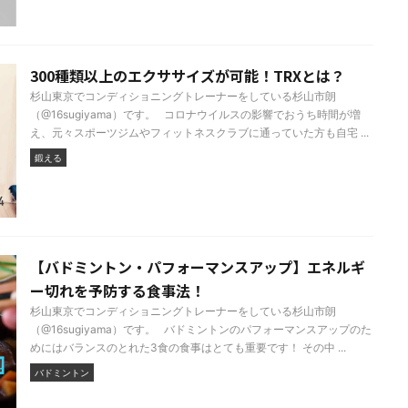
300種類以上のエクササイズが可能！TRXとは？
杉山東京でコンディショニングトレーナーをしている杉山市朗
（@16sugiyama）です。 コロナウイルスの影響でおうち時間が増
え、元々スポーツジムやフィットネスクラブに通っていた方も自宅 ...
鍛える
【バドミントン・パフォーマンスアップ】エネルギ
ー切れを予防する食事法！
杉山東京でコンディショニングトレーナーをしている杉山市朗
（@16sugiyama）です。 バドミントンのパフォーマンスアップのた
めにはバランスのとれた3食の食事はとても重要です！ その中 ...
バドミントン