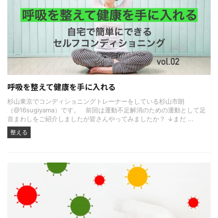
呼吸を整えて健康を手に入れる
杉山東京でコンディショニングトレーナーをしている杉山市朗
（@16sugiyama）です。 前回は運動不足解消のための運動として足
首まわしをご紹介しましたが皆さんやってみましたか？ ↓まだ ...
整える