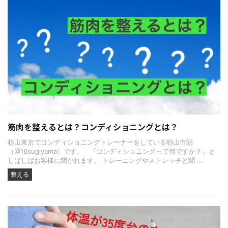
筋肉を整えるとは？コンディショニングとは？
杉山東京でコンディショニングトレーナーをしている杉山市朗
（@16sugiyama）です。 『コンディショニングって何ですか？』と
しばしばお客様に聞かれます。 トレーニングやストレッチと聞 ...
整える