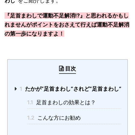
わし”
をご紹介します。
『足首まわしで運動不足解消⁉』と思われるかもし
れませんがポイントをおさえて行えば運動不足解消
の第一歩になりますよ！
目次
1
たかが“足首まわし”されど“足首まわし”
1.1
足首まわしの効果とは？
1.2
こんな方にお勧め