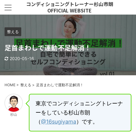
コンディショニングトレーナー杉山市朗
OFFICIAL WEBSITE
整える
足首まわしで運動不足解消！
2020-05-16
HOME
>
整える
>
足首まわしで運動不足解消！
東京でコンディショニングトレーナ
ーをしている杉山市朗
杉山
（
@16sugiyama
）です。