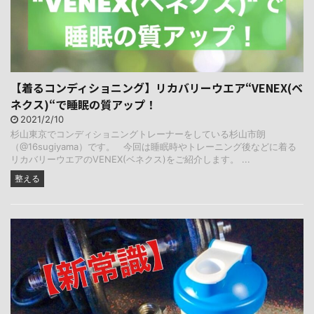
【着るコンディショニング】リカバリーウエア“VENEX(ベ
ネクス)“で睡眠の質アップ！
2021/2/10
杉山東京でコンディショニングトレーナーをしている杉山市朗
（@16sugiyama）です。 今回は睡眠時やトレーニング後などに着る
リカバリーウエアのVENEX(ベネクス)をご紹介します。 ...
整える