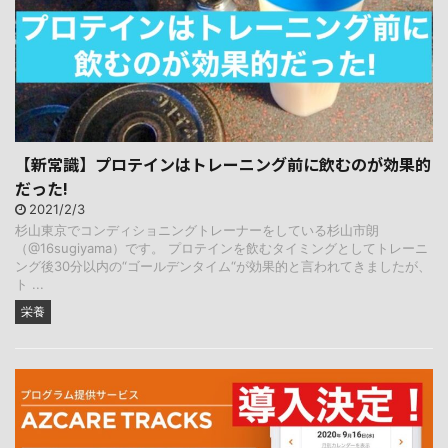
【新常識】プロテインはトレーニング前に飲むのが効果的
だった!
2021/2/3
杉山東京でコンディショニングトレーナーをしている杉山市朗
（@16sugiyama）です。 プロテインを飲むタイミングとしてトレーニ
ング後30分以内の“ゴールデンタイム“が効果的と言われてきましたが、
ト ...
栄養