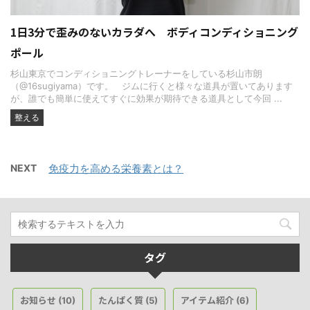
1日3分で歪みのないカラダへ ボディコンディショニング
ポール
杉山東京でコンディショニングトレーナーをしている杉山市朗
（@16sugiyama）です。 ジムに行くと様々な道具が置いてあります
が、誰でも簡単に使えてすぐに効果が期待できる道具として今回 ...
整える
NEXT
免疫力を高める栄養素とは？
タグ
お知らせ
たんぱく質
アイテム紹介
(10)
(5)
(6)