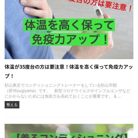
体温が35度台の方は要注意！体温を高く保って免疫力アッ
プ！
杉山東京でコンディショニングトレーナーをしている杉山市朗
（@16sugiyama）です。 新型コロナウイルスやインフルエンザなど
にかからないためには免疫力を高めておくことが重要です。 & ...
整える