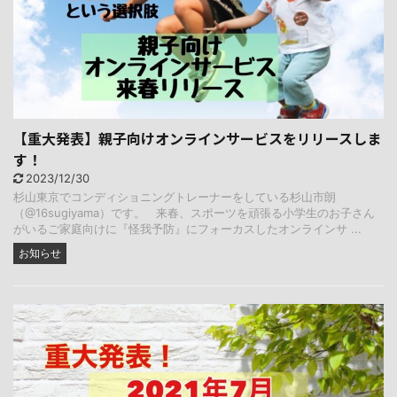
【重大発表】親子向けオンラインサービスをリリースしま
す！
2023/12/30
杉山東京でコンディショニングトレーナーをしている杉山市朗
（@16sugiyama）です。 来春、スポーツを頑張る小学生のお子さん
がいるご家庭向けに『怪我予防』にフォーカスしたオンラインサ ...
お知らせ