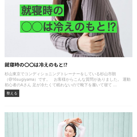
就寝時の〇〇は冷えのもと⁉
杉山東京でコンディショニングトレーナーをしている杉山市朗
（@16sugiyama）です。 お客様からこんな質問がありました。 運動
初心者のAさん 足が冷たくて眠れないので靴下を履いて寝て ...
整える