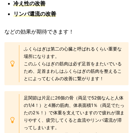
冷え性の改善
リンパ還流の改善
などの効果が期待できます！
ふくらはぎは第二の心臓と呼ばれるくらい重要な
場所になります。
このふくらはぎの筋肉は必ず足首をまたいでいる
ため、足首まわしはふくらはぎの筋肉を整えるこ
とによってむくみの改善に繋がります！
足関節は片足に26個の骨（両足で52個なんと人体
の1/4！）と4層の筋肉、体表面積1％（両足でたっ
たの2％！）で体重を支えていますので疲れが溜ま
りやすく、疲労してくると血流やリンパ還流が滞
ってしまいます。