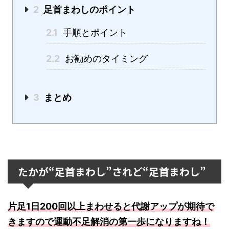
2
足首まわしのポイント
2.1
手順とポイント
2.2
お勧めのタイミング
3
まとめ
たかが“足首まわし”されど“足首まわし”
片足1日200回以上まわせると代謝アップが期待で
きますので運動不足解消の第一歩になりますね！