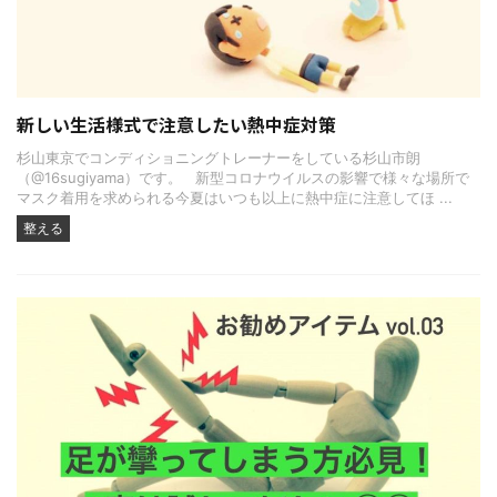
新しい生活様式で注意したい熱中症対策
杉山東京でコンディショニングトレーナーをしている杉山市朗
（@16sugiyama）です。 新型コロナウイルスの影響で様々な場所で
マスク着用を求められる今夏はいつも以上に熱中症に注意してほ ...
整える