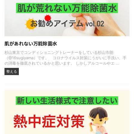
肌があれない万能除菌水
杉山東京でコンディショニングトレーナーをしている杉山市朗
（@16sugiyama）です。 コロナウイルス対策にうがいに手洗い、手
の消毒を徹底されているかと思います。 しかしアルコールやエ ...
整える