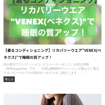
【着るコンディショニング】リカバリーウエア“VENEX(ベ
ネクス)“で睡眠の質アップ！
杉山東京でコンディショニングトレーナーをしている杉山市朗
（@16sugiyama）です。 今回は睡眠時やトレーニング後などに着る
リカバリーウエアのVENEX(ベネクス)をご紹介します。 ...
整える