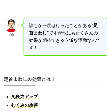
誰もが一度は行ったことがある
“足
首まわし”
ですが他にもたくさんの
杉山
効果が期待できる立派な運動なんで
す！
足首まわしの効果とは？
免疫力アップ
むくみの改善