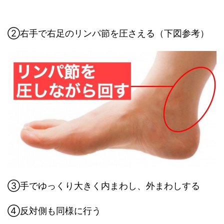
②右手で右足のリンパ節を圧さえる（下図参考）
③手でゆっくり大きく内まわし、外まわしする
④反対側も同様に行う