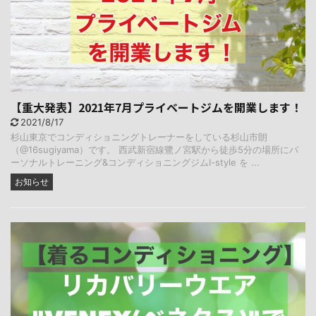
【重大発表】2021年7月プライベートジムを開業します！
2021/8/17
杉山東京でコンディショニングトレーナーをしている杉山市朗
（@16sugiyama）です。 西武新宿線鷺ノ宮駅から徒歩5分の場所にパ
ーソナルトレーニング&コンディショニングジムI-style を ...
お知らせ