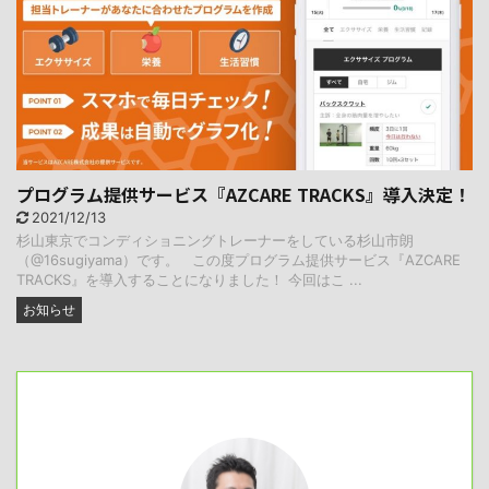
プログラム提供サービス『AZCARE TRACKS』導入決定！
2021/12/13
杉山東京でコンディショニングトレーナーをしている杉山市朗
（@16sugiyama）です。 この度プログラム提供サービス『AZCARE
TRACKS』を導入することになりました！ 今回はこ ...
お知らせ